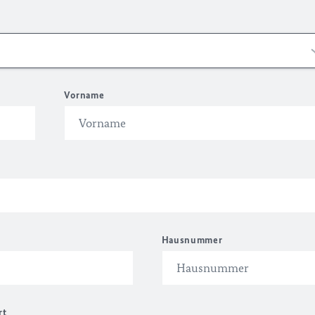
Vorname
Hausnummer
rt