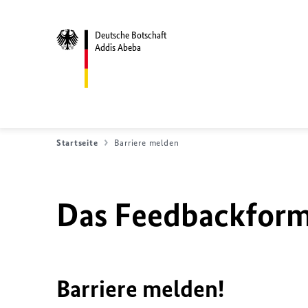
Deutsche Botschaft
Addis Abeba
Startseite
Barriere melden
Das Feedbackformu
Barriere melden!