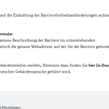
 auf die Einhaltung der Barrierefreiheitsanforderungen auf
ormular
.
 genaue Beschreibung der Barriere im untenstehenden
isch die genaue Webadresse, auf der Sie die Barriere gefund
Gebärdentelefon melden, Hinweise dazu finden Sie
hier (in Deu
Deutscher Gebärdensprache geführt wird.
Pflichtfelder.