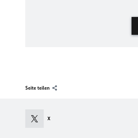
Seite teilen
X