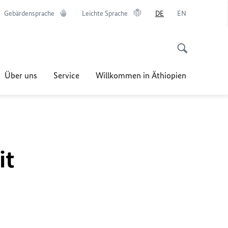
Gebärdensprache
Leichte Sprache
DE
EN
Über uns
Service
Willkommen in Äthiopien
it