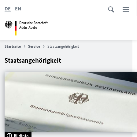
DE
EN
Deutsche Botschaft
Addis Abeba
Startseite
Service
Staatsangehörigkeit
Staatsangehörigkeit
Bildinfo