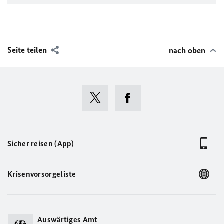
Posts by GerEmbAddis
Seite teilen
nach oben
Sicher reisen (App)
Krisenvorsorgeliste
Auswärtiges Amt