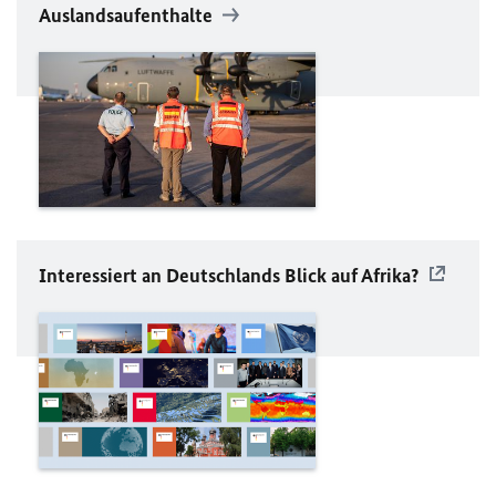
Auslandsaufenthalte
Interessiert an Deutschlands Blick auf Afrika?