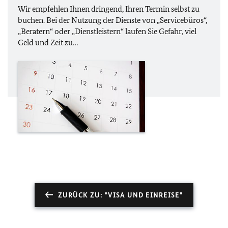
Wir empfehlen Ihnen dringend, Ihren Termin selbst zu
buchen. Bei der Nutzung der Dienste von „Servicebüros“,
„Beratern“ oder „Dienstleistern“ laufen Sie Gefahr, viel
Geld und Zeit zu…
ZURÜCK ZU: "VISA UND EINREISE"