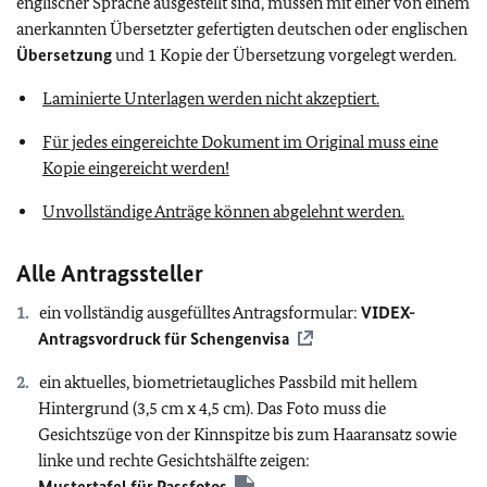
englischer Sprache ausgestellt sind, müssen mit einer von einem
anerkannten Übersetzter gefertigten deutschen oder englischen
Übersetzung
und 1 Kopie der Übersetzung vorgelegt werden.
Laminierte Unterlagen werden nicht akzeptiert.
Für jedes eingereichte Dokument im Original muss eine
Kopie eingereicht werden!
Unvollständige Anträge können abgelehnt werden.
Alle Antragssteller
ein vollständig ausgefülltes Antragsformular:
VIDEX-
Antragsvordruck für Schengenvisa
ein aktuelles, biometrietaugliches Passbild mit hellem
Hintergrund (3,5 cm x 4,5 cm). Das Foto muss die
Gesichtszüge von der Kinnspitze bis zum Haaransatz sowie
linke und rechte Gesichtshälfte zeigen:
Mustertafel für Passfotos