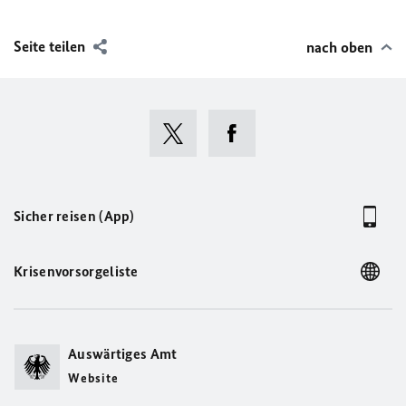
Seite teilen
nach oben
Sicher reisen (App)
Krisenvorsorgeliste
Auswärtiges Amt
Website