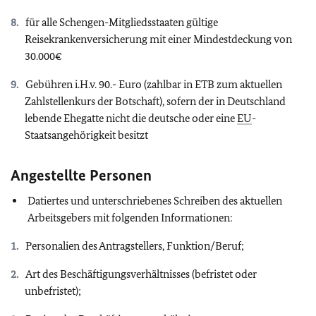
für alle Schengen-Mitgliedsstaaten gültige
Reisekrankenversicherung mit einer Mindestdeckung von
30.000€
Gebühren i.H.v. 90.- Euro (zahlbar in ETB zum aktuellen
Zahlstellenkurs der Botschaft), sofern der in Deutschland
lebende Ehegatte nicht die deutsche oder eine
EU
-
Staatsangehörigkeit besitzt
Angestellte Personen
Datiertes und unterschriebenes Schreiben des aktuellen
Arbeitsgebers mit folgenden Informationen:
Personalien des Antragstellers, Funktion/Beruf;
Art des Beschäftigungsverhältnisses (befristet oder
unbefristet);