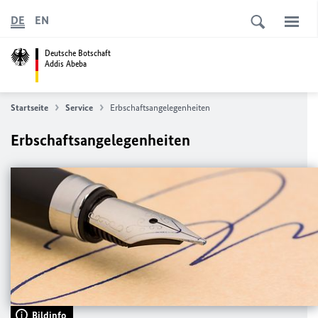
DE
EN
Deutsche Botschaft
Addis Abeba
Startseite
Service
Erbschaftsangelegenheiten
Erbschaftsangelegenheiten
Bildinfo