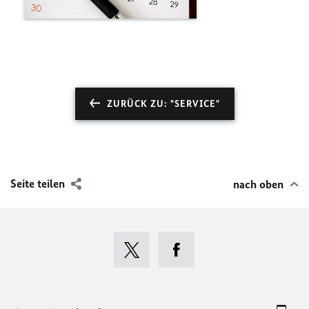
ZURÜCK ZU: "SERVICE"
Seite teilen
nach oben