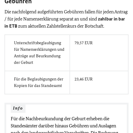
Gebühren
Die nachfolgend aufgeführten Gebühren fallen für jeden Antrag
/ für jede Namenserklärung separat an und sind
zahlbar in bar
in ETB
zum aktuellen Zahlstellenkurs der Botschaft.
Unterschriftsbeglaubigung
79,57 EUR
für Namenserklärungen und
Anträge auf Beurkundung
der Geburt
Für die Beglaubigungen der
23,46 EUR
Kopien für das Standesamt
Info
Für die Nachbeurkundung der Geburt erheben die
Standesämter darüber hinaus Gebühren und Auslagen
nach den landesrechtlichen Vorschriften. Die Rechnung