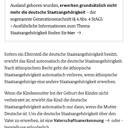
Ausland geboren wurden,
erwerben grundsätzlich nicht
mehr die deutsche Staatsangehörigkeit
– der
sogenannte Generationenschnitt (§ 4 Abs. 4 StAG).
> Ausführliche Informationen zum Thema
Staatsangehörigkeit finden Sie
hier
.
Sofern ein Elternteil die deutsche Staatsangehörigkeit besitzt,
erwirbt das Kind automatisch die deutsche Staatsangehörigkeit.
Nach äthiopischem Recht geht die äthiopische
Staatsangehörigkeit automatisch verloren, wenn äthiopische
Staatsangehörige eine andere Staatsangehörigkeit erwerben.
Wenn die Kindesmutter bei der Geburt des Kindes nicht
verheiratet ist
, erwirbt das Kind die deutsche
Staatsangehörigkeit automatisch nur dann, wenn die Mutter
Deutsche ist. Um die deutsche Staatsangehörigkeit über den
Vater zu erwerben, ist eine
Vaterschaftsanerkennung
oder -
feststellung erforderlich.