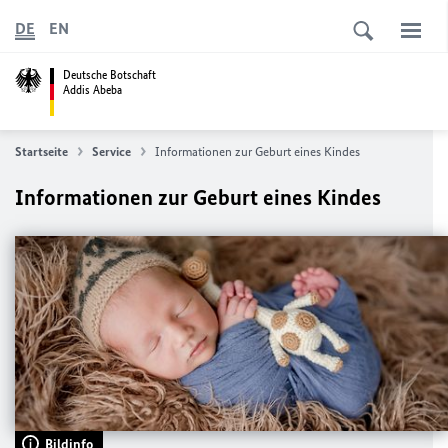
DE
EN
Deutsche Botschaft
Addis Abeba
Startseite
Service
Informationen zur Geburt eines Kindes
Informationen zur Geburt eines Kindes
Bildinfo