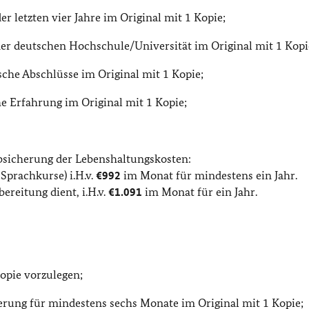
r letzten vier Jahre im Original mit 1 Kopie;
r deutschen Hochschule/Universität im Original mit 1 Kopi
he Abschlüsse im Original mit 1 Kopie;
e Erfahrung im Original mit 1 Kopie;
bsicherung der Lebenshaltungskosten:
Sprachkurse) i.H.v.
€992
im Monat für mindestens ein Jahr.
ereitung dient, i.H.v.
€1.091
im Monat für ein Jahr.
Kopie vorzulegen;
erung für mindestens sechs Monate im Original mit 1 Kopie;