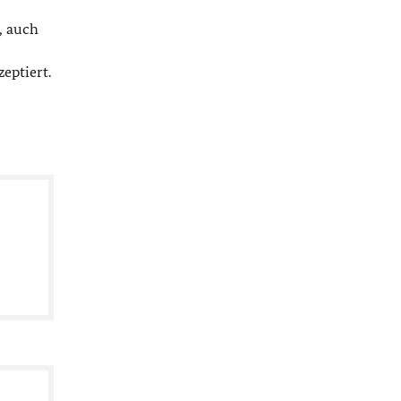
, auch
eptiert.