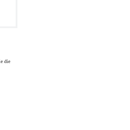
e die