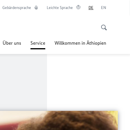
Gebärdensprache
Leichte Sprache
DE
EN
Über uns
Service
Willkommen in Äthiopien