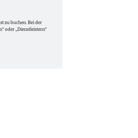
st zu buchen. Bei der
“ oder „Dienstleistern“