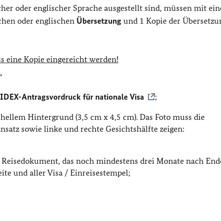
scher oder englischer Sprache ausgestellt sind, müssen mit ei
chen oder englischen
Übersetzung
und 1 Kopie der Übersetzu
s eine Kopie eingereicht werden!
.
IDEX-Antragsvordruck für nationale Visa
;
t hellem Hintergrund (3,5 cm x 4,5 cm). Das Foto muss die
satz sowie linke und rechte Gesichtshälfte zeigen:
ges Reisedokument, das noch mindestens drei Monate nach End
ite und aller Visa / Einreisestempel;