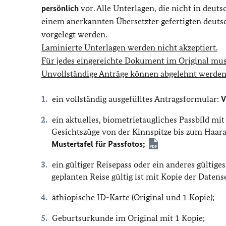
persönlich
vor. Alle Unterlagen, die nicht in deut
einem anerkannten Übersetzter gefertigten deuts
vorgelegt werden.
Laminierte Unterlagen werden nicht akzeptiert.
Für jedes eingereichte Dokument im Original mus
Unvollständige Anträge können abgelehnt werden
ein vollständig ausgefülltes Antragsformular:
V
ein aktuelles, biometrietaugliches Passbild mi
Gesichtszüge von der Kinnspitze bis zum Haaran
Mustertafel für Passfotos;
ein gültiger Reisepass oder ein anderes gülti
geplanten Reise gültig ist mit Kopie der Datense
äthiopische ID-Karte (Original und 1 Kopie);
Geburtsurkunde im Original mit 1 Kopie;