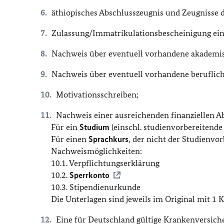
äthiopisches Abschlusszeugnis und Zeugnisse de
Zulassung/Immatrikulationsbescheinigung eine
Nachweis über eventuell vorhandene akademisc
Nachweis über eventuell vorhandene beruflich
Motivationsschreiben;
Nachweis einer ausreichenden finanziellen A
Für ein
Studium
(einschl. studienvorbereitende 
Für einen
Sprachkurs
, der nicht der Studienvorb
Nachweismöglichkeiten:
10.1. Verpflichtungserklärung
10.2.
Sperrkonto
10.3. Stipendienurkunde
Die Unterlagen sind jeweils im Original mit 1 
Eine für Deutschland gültige Krankenversich