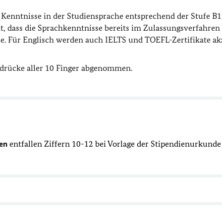
Kenntnisse in der Studiensprache entsprechend der Stufe B1
, dass die Sprachkenntnisse bereits im Zulassungsverfahren
ie. Für Englisch werden auch IELTS und TOEFL-Zertifikate akz
bdrücke aller 10 Finger abgenommen.
ten
entfallen Ziffern 10-12 bei Vorlage der Stipendienurkunde