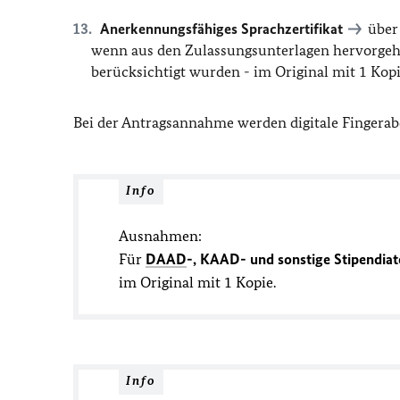
Anerkennungsfähiges Sprachzertifikat
über 
wenn aus den Zulassungsunterlagen hervorgeht
berücksichtigt wurden - im Original mit 1 Kop
Bei der Antragsannahme werden digitale Fingera
Info
Ausnahmen:
Für
DAAD
-, KAAD- und sonstige Stipendia
im Original mit 1 Kopie.
Info