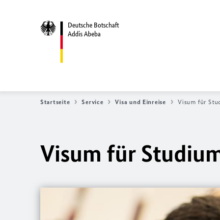
Deutsche Botschaft
Addis Abeba
Startseite
Service
Visa und Einreise
Visum für Stu
Visum für Studium